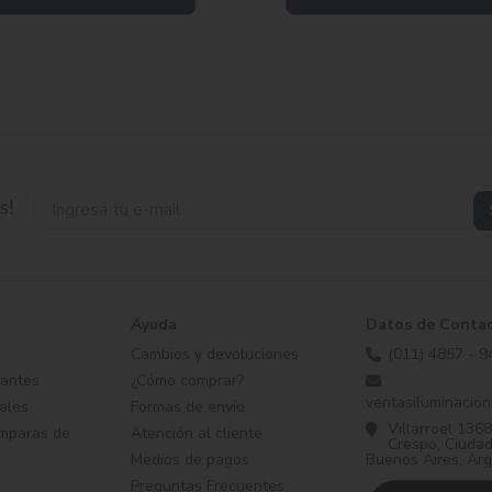
s!
Ayuda
Datos de Conta
Cambios y devoluciones
(011) 4857 - 9
antes
¿Cómo comprar?
ventasiluminacio
ales
Formas de envío
Villarroel 1368
amparas de
Atención al cliente
Crespo, Ciuda
Medios de pagos
Buenos Aires, Arg
Preguntas Frecuentes