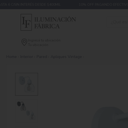
TA 6 C/SIN INTERÉS DESDE $400MIL
10% OFF PAGANDO EFECTIVO
Ingresá tu ubicación
Tu ubicación
Home
Interior
Pared
Apliques Vintage