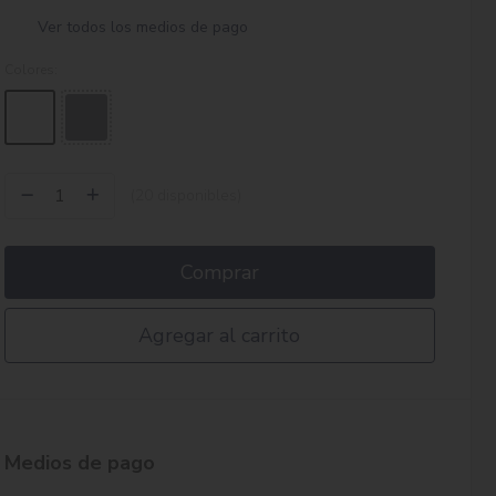
Ver todos los medios de pago
Colores:
(20 disponibles)
Comprar
Agregar al carrito
Medios de pago