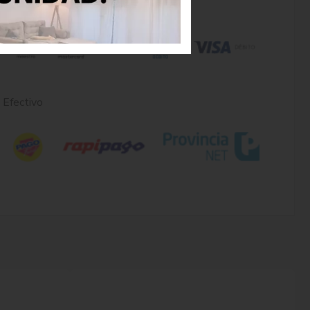
Tarjetas de débito
Efectivo