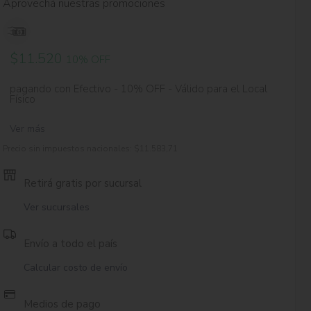
Aprovechá nuestras promociones
$11.520
10% OFF
pagando con Efectivo - 10% OFF - Válido para el Local
Físico
Ver más
Precio sin impuestos nacionales:
$11.583,71
Retirá gratis por sucursal
Ver sucursales
Envío a todo el país
Calcular costo de envío
Medios de pago