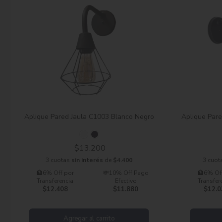
Aplique Pared Jaula C1003 Blanco Negro
Aplique Pare
$13.200
3 cuotas
sin interés
de
$4.400
3 cuot
🏦6% Off por
💸10% Off Pago
🏦6% Of
Transferencia
Efectivo
Transfer
$12.408
$11.880
$12.0
Agregar al carrito