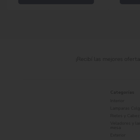
¡Recibí las mejores oferta
Categorías
Interior
Lamparas Colg
Rieles y Cabez
Veladores y l
mesa
Exterior