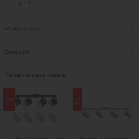
(477 disponibles)
Medios de pago
Descripción
También te puede interesar
10%
2%
OFF
OFF